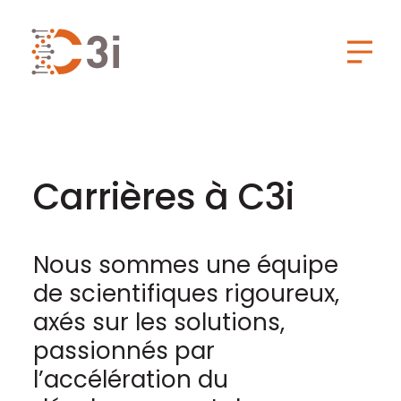
C3i
Toggl
Carrières à C3i
Nous sommes une équipe
de scientifiques rigoureux,
axés sur les solutions,
passionnés par
l’accélération du